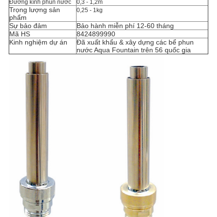
Đường kính phun nước
0,3 - 1,2m
Trọng lượng sản
0,25 - 1kg
phẩm
Sự bảo đảm
Bảo hành miễn phí 12-60 tháng
Mã HS
8424899990
Kinh nghiệm dự án
Đã xuất khẩu & xây dựng các bể phun
nước Aqua Fountain trên 56 quốc gia