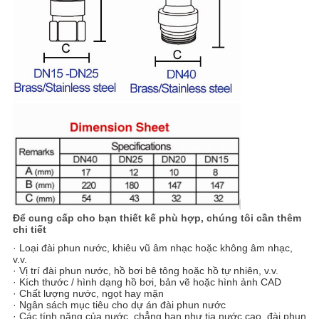
Để cung cấp cho bạn thiết kế phù hợp, chúng tôi cần thêm
chi tiết
· Loại đài phun nước, khiêu vũ âm nhạc hoặc không âm nhạc,
v.v.
· Vị trí đài phun nước, hồ bơi bê tông hoặc hồ tự nhiên, v.v.
· Kích thước / hình dạng hồ bơi, bản vẽ hoặc hình ảnh CAD
· Chất lượng nước, ngọt hay mặn
· Ngân sách mục tiêu cho dự án đài phun nước
· Các tính năng của nước, chẳng hạn như tia nước cao, đài phun