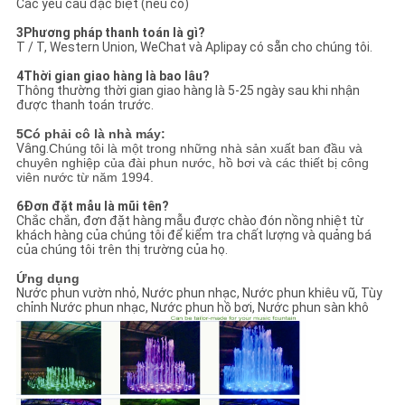
Các yêu cầu đặc biệt (nếu có)
3Phương pháp thanh toán là gì?
T / T, Western Union, WeChat và Aplipay có sẵn cho chúng tôi.
4Thời gian giao hàng là bao lâu?
Thông thường thời gian giao hàng là 5-25 ngày sau khi nhận
được thanh toán trước.
5Có phải cô là nhà máy:
Vâng.
Chúng tôi là một trong những nhà sản xuất ban đầu và
chuyên nghiệp của đài phun nước, hồ bơi và các thiết bị công
viên nước từ năm 1994.
6Đơn đặt mẫu là mũi tên?
Chắc chắn, đơn đặt hàng mẫu được chào đón nồng nhiệt từ
khách hàng của chúng tôi để kiểm tra chất lượng và quảng bá
của chúng tôi trên thị trường của họ.
Ứng dụng
Nước phun vườn nhỏ, Nước phun nhạc, Nước phun khiêu vũ, Tùy
chỉnh Nước phun nhạc, Nước phun hồ bơi, Nước phun sàn khô