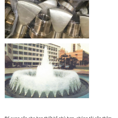
Để cung cấp cho bạn thiết kế phù hợp, chúng tôi cần thêm