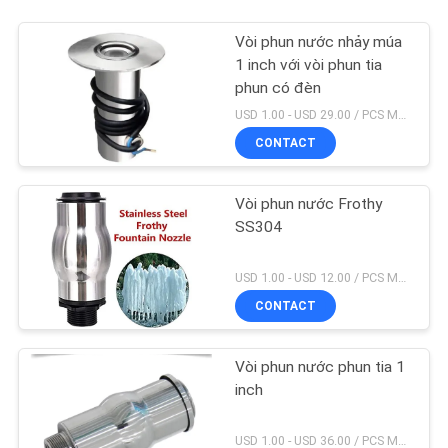
Vòi phun nước nhảy múa
1 inch với vòi phun tia
phun có đèn
USD 1.00 - USD 29.00 / PCS MOQ:1 chiếc
CONTACT
Vòi phun nước Frothy
SS304
USD 1.00 - USD 12.00 / PCS MOQ:1 chiếc
CONTACT
Vòi phun nước phun tia 1
inch
USD 1.00 - USD 36.00 / PCS MOQ:1 chiếc