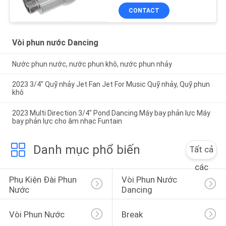
CONTACT
Vòi phun nước Dancing
Nước phun nước, nước phun khô, nước phun nhảy
2023 3/4" Quỹ nhảy Jet Fan Jet For Music Quỹ nhảy, Quỹ phun
khô
2023 Multi Direction 3/4" Pond Dancing Máy bay phản lực Máy
bay phản lực cho âm nhạc Funtain
Danh mục phổ biến
Tất cả
các
Phụ Kiện Đài Phun 
Vòi Phun Nước 
Nước
Dancing
Vòi Phun Nước
Break