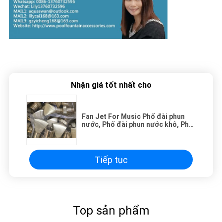
Nhận giá tốt nhất cho
Fan Jet For Music Phố đài phun
nước, Phố đài phun nước khô, Phố
đài phun nước nhảy, Phố đài phun
nước nổi
Tiếp tục
Top sản phẩm