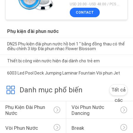
USD 20.00 - USD 48.00 / PCS MOQ:1 chiếc
CONTACT
Phụ kiện đài phun nước
DN25 Phụ kiện đài phun nước hồ bơi 1 '' bằng đồng thau có thể
điều chỉnh 3 lớp Đài phun nhạc Flower Blossom
Thiết bị công viên nước hiện đại dành cho trẻ em
6003 Led Pool Deck Jumping Laminar Fountain Vòi phun Jet
Danh mục phổ biến
Tất cả
các
Phụ Kiện Đài Phun 
Vòi Phun Nước 
Nước
Dancing
Vòi Phun Nước
Break