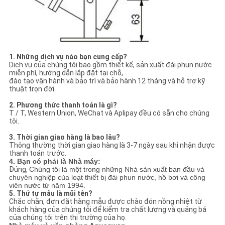
1. Những dịch vụ nào bạn cung cấp?
Dịch vụ của chúng tôi bao gồm thiết kế, sản xuất đài phun nước
miễn phí, hướng dẫn lắp đặt tại chỗ,
đào tạo vận hành và bảo trì và bảo hành 12 tháng và hỗ trợ kỹ
thuật trọn đời.
2. Phương thức thanh toán là gì?
T / T, Western Union, WeChat và Aplipay đều có sẵn cho chúng
tôi.
3. Thời gian giao hàng là bao lâu?
Thông thường thời gian giao hàng là 3-7 ngày sau khi nhận được
thanh toán trước.
4. Bạn có phải là Nhà máy:
Đúng,
Chúng tôi là một trong những Nhà sản xuất ban đầu và
chuyên nghiệp của loạt thiết bị đài phun nước, hồ bơi và công
viên nước từ năm 1994.
5. Thứ tự mẫu là mũi tên?
Chắc chắn, đơn đặt hàng mẫu được chào đón nồng nhiệt từ
khách hàng của chúng tôi để kiểm tra chất lượng và quảng bá
của chúng tôi trên thị trường của họ.