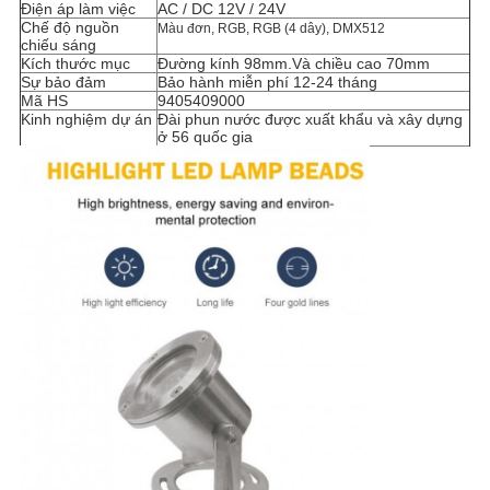
Điện áp làm việc
AC / DC 12V / 24V
Chế độ nguồn
Màu đơn, RGB, RGB (4 dây), DMX512
chiếu sáng
Kích thước mục
Đường kính 98mm.Và chiều cao 70mm
Sự bảo đảm
Bảo hành miễn phí 12-24 tháng
Mã HS
9405409000
Kinh nghiệm dự án
Đài phun nước được xuất khẩu và xây dựng
ở 56 quốc gia