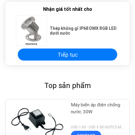
Nhận giá tốt nhất cho
Thép không gỉ IP68 DMX RGB LED
dưới nước
Tiếp tục
Top sản phẩm
Máy biến áp điện chống
nước 30W
USD 1.00 - USD 9.98.00/PCS MOQ:1 chiếc