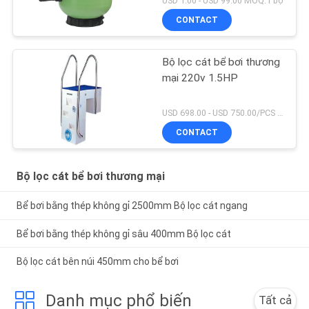
USD 1.00 - USD 99.00 MOQ:1 bộ
CONTACT
Bộ lọc cát bể bơi thương
mại 220v 1.5HP
USD 698.00 - USD 750.00/PCS MOQ:1 bộ
CONTACT
Bộ lọc cát bể bơi thương mại
Bể bơi bằng thép không gỉ 2500mm Bộ lọc cát ngang
Bể bơi bằng thép không gỉ sâu 400mm Bộ lọc cát
Bộ lọc cát bên núi 450mm cho bể bơi
Danh mục phổ biến
Tất cả