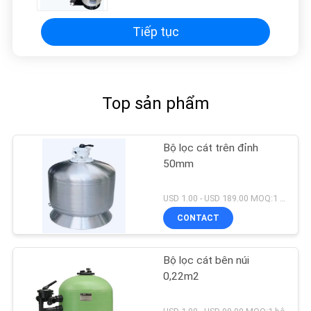
Tiếp tục
Top sản phẩm
Bộ lọc cát trên đỉnh
50mm
USD 1.00 - USD 189.00 MOQ:1 bộ
CONTACT
Bộ lọc cát bên núi
0,22m2