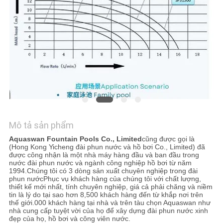
TÔI
YÊU
CẦU
BÁO
GIÁ
NEWS
Mô tả sản phẩm
Aquaswan Fountain Pools Co., Limited
cũng được gọi là
SƠ
(Hong Kong Yicheng đài phun nước và hồ bơi Co., Limited) đã
được công nhận là một nhà máy hàng đầu và ban đầu trong
ĐỒ
nước đài phun nước và ngành công nghiệp hồ bơi từ năm
1994.Chúng tôi có 3 dòng sản xuất chuyên nghiệp trong đài
TRANG
phun nướcPhục vụ khách hàng của chúng tôi với chất lượng,
thiết kế mới nhất, tính chuyên nghiệp, giá cả phải chăng và niềm
tin là lý do tại sao hơn 8,500 khách hàng đến từ khắp nơi trên
WEB
thế giới.000 khách hàng tại nhà và trên tàu chọn Aquaswan như
nhà cung cấp tuyệt vời của họ để xây dựng đài phun nước xinh
đẹp của họ, hồ bơi và công viên nước.