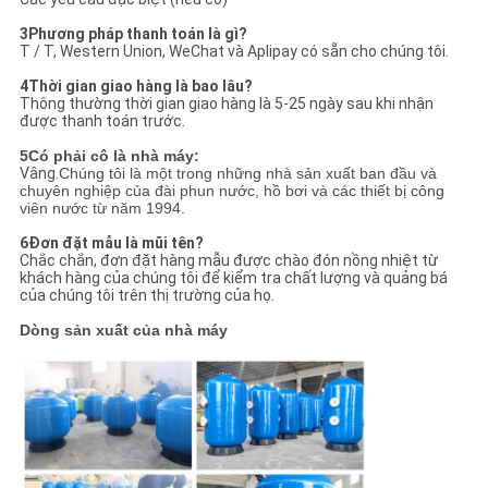
3Phương pháp thanh toán là gì?
T / T, Western Union, WeChat và Aplipay có sẵn cho chúng tôi.
4Thời gian giao hàng là bao lâu?
Thông thường thời gian giao hàng là 5-25 ngày sau khi nhận
được thanh toán trước.
5Có phải cô là nhà máy:
Vâng.
Chúng tôi là một trong những nhà sản xuất ban đầu và
chuyên nghiệp của đài phun nước, hồ bơi và các thiết bị công
viên nước từ năm 1994.
6Đơn đặt mẫu là mũi tên?
Chắc chắn, đơn đặt hàng mẫu được chào đón nồng nhiệt từ
khách hàng của chúng tôi để kiểm tra chất lượng và quảng bá
của chúng tôi trên thị trường của họ.
Dòng sản xuất của nhà máy