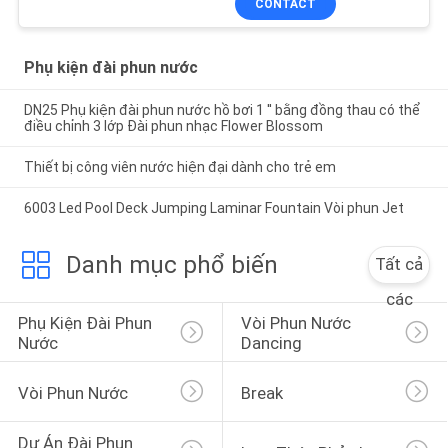
CONTACT
Phụ kiện đài phun nước
DN25 Phụ kiện đài phun nước hồ bơi 1 '' bằng đồng thau có thể
điều chỉnh 3 lớp Đài phun nhạc Flower Blossom
Thiết bị công viên nước hiện đại dành cho trẻ em
6003 Led Pool Deck Jumping Laminar Fountain Vòi phun Jet
Danh mục phổ biến
Tất cả
các
Phụ Kiện Đài Phun 
Vòi Phun Nước 
Nước
Dancing
Vòi Phun Nước
Break
Dự Án Đài Phun 