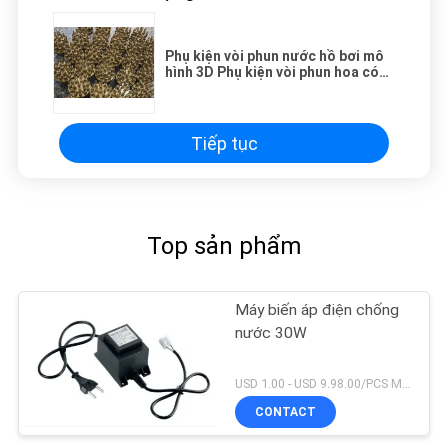
Phụ kiện vòi phun nước hồ bơi mô
hình 3D Phụ kiện vòi phun hoa có
thể điều chỉnh được
Tiếp tục
Top sản phẩm
Máy biến áp điện chống
nước 30W
USD 1.00 - USD 9.98.00/PCS MOQ:1 chiếc
CONTACT