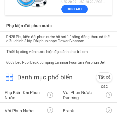
USD 20.00 - USD 48.00 / PCS MOQ:1 chiếc
CONTACT
Phụ kiện đài phun nước
DN25 Phụ kiện đài phun nước hồ bơi 1 '' bằng đồng thau có thể
điều chỉnh 3 lớp Đài phun nhạc Flower Blossom
Thiết bị công viên nước hiện đại dành cho trẻ em
6003 Led Pool Deck Jumping Laminar Fountain Vòi phun Jet
Danh mục phổ biến
Tất cả
các
Phụ Kiện Đài Phun 
Vòi Phun Nước 
Nước
Dancing
Vòi Phun Nước
Break