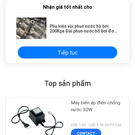
Nhận giá tốt nhất cho
Phụ kiện vòi phun nước hồ bơi
200Kpa Đài phun nước hồ bơi đơn
Jet
Tiếp tục
Top sản phẩm
Máy biến áp điện chống
nước 30W
USD 1.00 - USD 9.98.00/PCS MOQ:1 chiếc
CONTACT