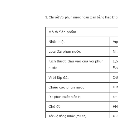
3. Chi tiết Vòi phun nước hoàn toàn bằng thép khô
Mô tả Sản phẩm
Nhãn hiệu
Aq
Loại đài phun nước
Nh
Kích thước đầu vào của vòi phun
1,5
nước
Fou
Vị trí lắp đặt
C
Đ
Chiều cao phun nước
10
Dia phun nước hiển thị.
4m
Chủ đề
FN
Tốc độ dòng nước (m3 / h)
40-