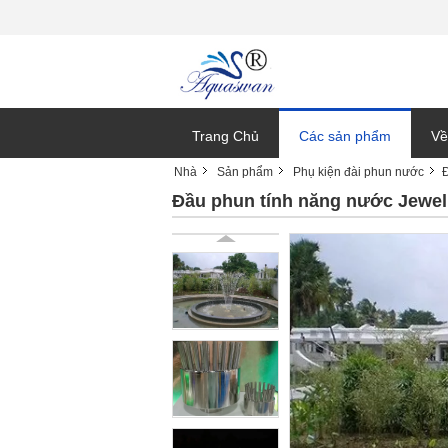
Trang Chủ
Các sản phẩm
Về
Nhà
Sản phẩm
Phụ kiện đài phun nước
Ti
Đầu phun tính năng nước Jewel