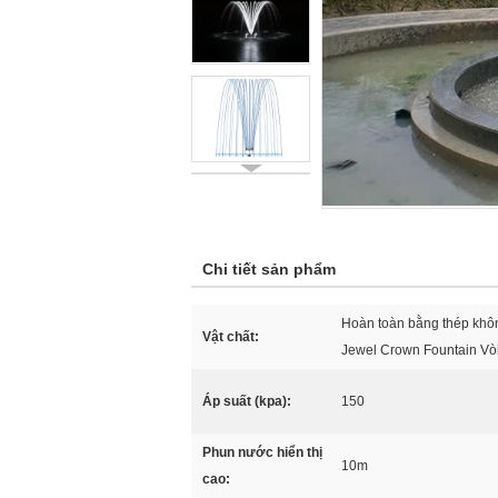
Chi tiết sản phẩm
Hoàn toàn bằng thép khô
Vật chất:
Jewel Crown Fountain Vò
Áp suất (kpa):
150
Phun nước hiển thị
10m
cao: