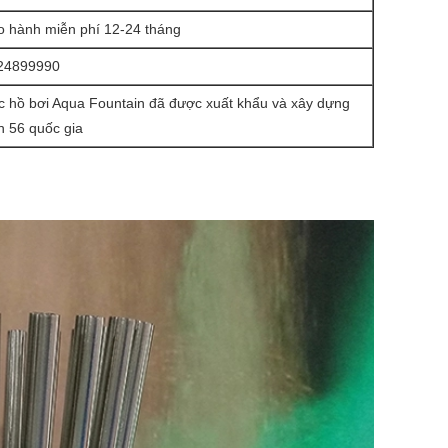
o hành miễn phí 12-24 tháng
24899990
c hồ bơi Aqua Fountain đã được xuất khẩu và xây dựng
n 56 quốc gia