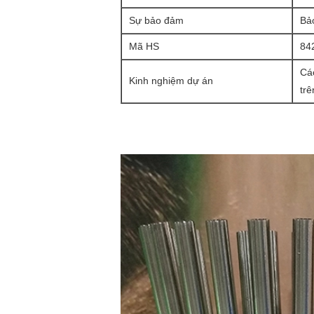
Sự bảo đảm
Bả
Mã HS
84
Cá
Kinh nghiệm dự án
trê