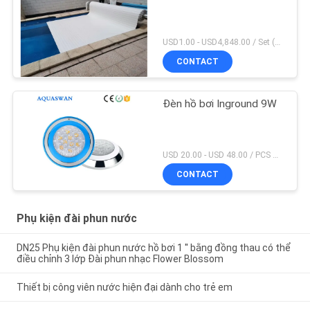
USD1.00 - USD4,848.00 / Set (Cover With Roller), Only Cover USD28.00 - USD40.00 / Square Meter MOQ:1 chiếc
CONTACT
Đèn hồ bơi Inground 9W
USD 20.00 - USD 48.00 / PCS MOQ:1 chiếc
CONTACT
Phụ kiện đài phun nước
DN25 Phụ kiện đài phun nước hồ bơi 1 '' bằng đồng thau có thể
điều chỉnh 3 lớp Đài phun nhạc Flower Blossom
Thiết bị công viên nước hiện đại dành cho trẻ em