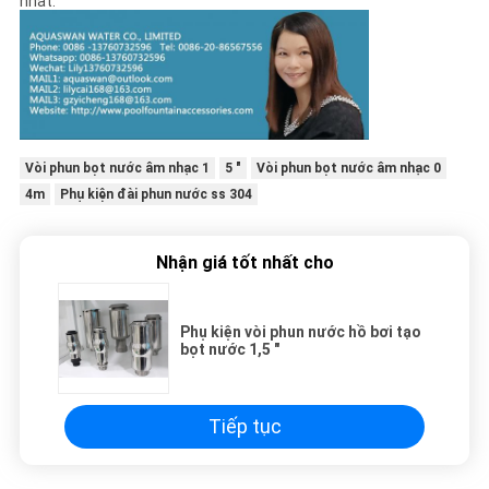
nhất.
Vòi phun bọt nước âm nhạc 1
5 "
Vòi phun bọt nước âm nhạc 0
4m
Phụ kiện đài phun nước ss 304
Nhận giá tốt nhất cho
Phụ kiện vòi phun nước hồ bơi tạo
bọt nước 1,5 "
Tiếp tục