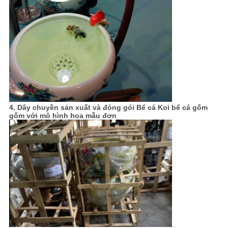
4. Dây chuyền sản xuất và đóng gói
Bể cá Koi bể cá gốm
gốm với mô hình hoa mẫu đơn