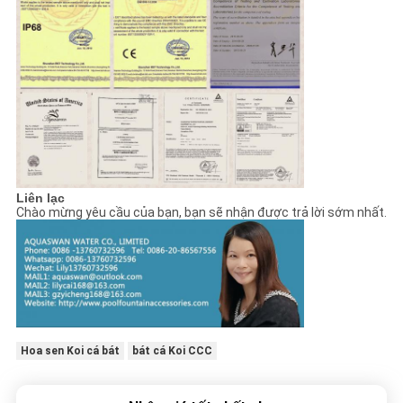
Liên lạc
Chào mừng yêu cầu của bạn, bạn sẽ nhận được trả lời sớm nhất.
Hoa sen Koi cá bát
bát cá Koi CCC