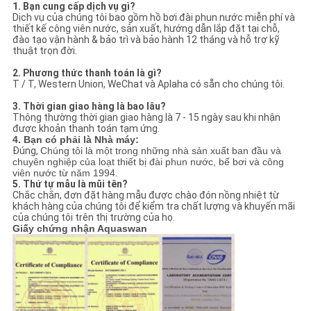
1. Bạn cung cấp dịch vụ gì?
Dịch vụ của chúng tôi bao gồm hồ bơi đài phun nước miễn phí và
thiết kế công viên nước, sản xuất, hướng dẫn lắp đặt tại chỗ,
đào tạo vận hành & bảo trì và bảo hành 12 tháng và hỗ trợ kỹ
thuật trọn đời.
2. Phương thức thanh toán là gì?
T / T, Western Union, WeChat và Aplaha có sẵn cho chúng tôi.
3. Thời gian giao hàng là bao lâu?
Thông thường thời gian giao hàng là 7 - 15 ngày sau khi nhận
được khoản thanh toán tạm ứng.
4. Bạn có phải là Nhà máy:
Đúng,
Chúng tôi là một trong những nhà sản xuất ban đầu và
chuyên nghiệp của loạt thiết bị đài phun nước, bể bơi và công
viên nước từ năm 1994.
5. Thứ tự mẫu là mũi tên?
Chắc chắn, đơn đặt hàng mẫu được chào đón nồng nhiệt từ
khách hàng của chúng tôi để kiểm tra chất lượng và khuyến mãi
của chúng tôi trên thị trường của họ.
Giấy chứng nhận Aquaswan