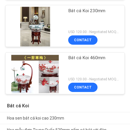
Bát cá Koi 230mm
USD 120.00 - Negotiated MOQ:1 chiếc
CONTACT
Bát cá Koi 460mm
USD 120.00 - Negotiated MOQ:1 chiếc
CONTACT
Bát cá Koi
Hoa sen bát cá koi cao 230mm
Hoa mẫu đơn Trung Quốc 520mm gốm cá bát với đèn