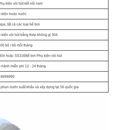
Phụ kiện vòi hút kết nối nam
 kiện hoàn nước
spa, tất cả các loại bể bơi
 kiện vòi hút bằng thép không gỉ 304
00 bộ / bộ mỗi tháng
304 hoặc SS316
Bể bơi
Phụ kiện vòi hút
 hành miễn phí 12 - 24 tháng
24899990
 phun nước xuất khẩu và xây dựng tại 56 quốc gia