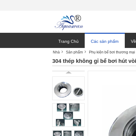
Trang Chủ
Các sản phẩm
Về
Nhà
Sản phẩm
Phụ kiện bể bơi thương mại
Ti
304 thép không gỉ bể bơi hút vò