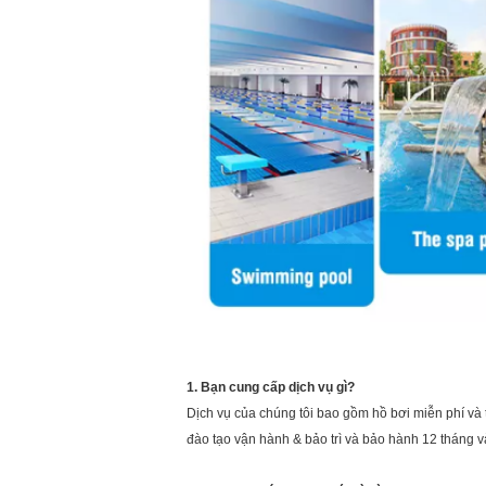
1. Bạn cung cấp dịch vụ gì?
Dịch vụ của chúng tôi bao gồm hồ bơi miễn phí và t
đào tạo vận hành & bảo trì và bảo hành 12 tháng và 