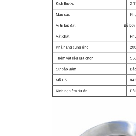
Kích thước
2 "
Màu sắc
Phụ
Vị trí lắp đặt
Bể bơi 
Vật chất
Phụ
Khả năng cung ứng
200
Thêm vật liệu lựa chọn
SS
Sự bảo đảm
Bảo
Mã HS
84
Kinh nghiệm dự án
Đài