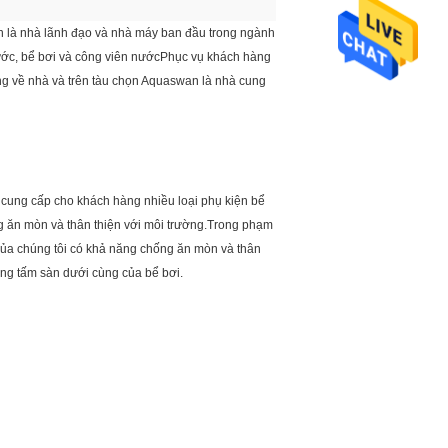
n là nhà lãnh đạo và nhà máy ban đầu trong ngành
ước, bể bơi và công viên nướcPhục vụ khách hàng
hàng về nhà và trên tàu chọn Aquaswan là nhà cung
 cung cấp cho khách hàng nhiều loại phụ kiện bể
g ăn mòn và thân thiện với môi trường.Trong phạm
của chúng tôi có khả năng chống ăn mòn và thân
ong tấm sàn dưới cùng của bể bơi.