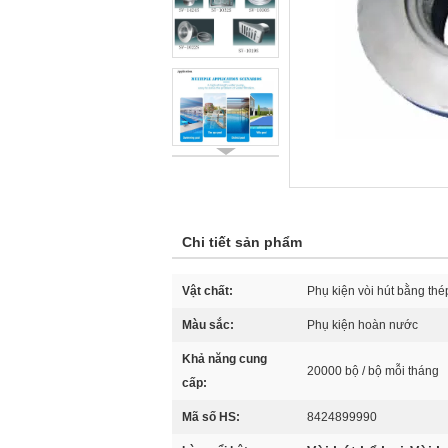
Chi tiết sản phẩm
Vật chất:
Phụ kiện vòi hút bằng thé
Màu sắc:
Phụ kiện hoàn nước
Khả năng cung
20000 bộ / bộ mỗi tháng
cấp:
Mã số HS:
8424899990