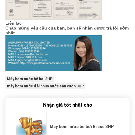
Liên lạc
Chào mừng yêu cầu của bạn, bạn sẽ nhận được trả lời sớm
nhất.
Máy bơm nước bể bơi 3HP
máy bơm nước đài phun nước sân vườn 3HP
Nhận giá tốt nhất cho
Máy bơm nước bể bơi Brass 3HP