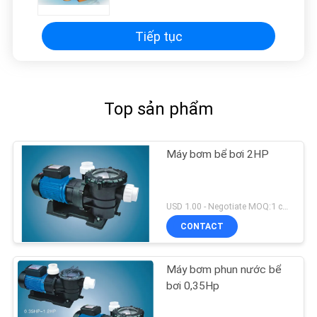
Tiếp tục
Top sản phẩm
Máy bơm bể bơi 2HP
USD 1.00 - Negotiate MOQ:1 chiếc
CONTACT
Máy bơm phun nước bể
bơi 0,35Hp