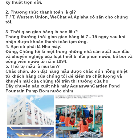
kỹ thuật trọn đời.
2. Phương thức thanh toán là gì?
T / T, Western Union, WeChat và Aplaha có sẵn cho chúng
tôi.
3. Thời gian giao hàng là bao lâu?
Thông thường thời gian giao hàng là 7 - 15 ngày sau khi
nhận được khoản thanh toán tạm ứng.
4. Bạn có phải là Nhà máy:
Đúng,
Chúng tôi là một trong những nhà sản xuất ban đầu
và chuyên nghiệp của loạt thiết bị đài phun nước, bể bơi và
công viên nước từ năm 1994.
5. Thứ tự mẫu là mũi tên?
Chắc chắn, đơn đặt hàng mẫu được chào đón nồng nhiệt
từ khách hàng của chúng tôi để kiểm tra chất lượng và
khuyến mãi của chúng tôi trên thị trường của họ.
Dây chuyền sản xuất nhà máy Aquaswan
Garden Pond
Fountain Pump Bơm nước chìm