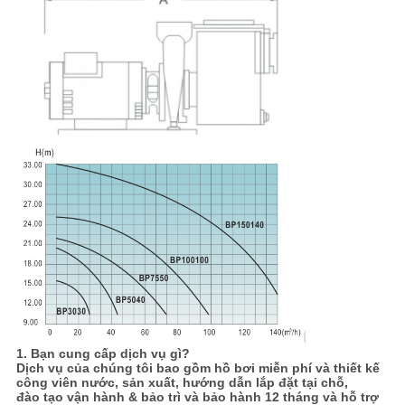
1. Bạn cung cấp dịch vụ gì?
Dịch vụ của chúng tôi bao gồm hồ bơi miễn phí và thiết kế
công viên nước, sản xuất, hướng dẫn lắp đặt tại chỗ,
đào tạo vận hành & bảo trì và bảo hành 12 tháng và hỗ trợ