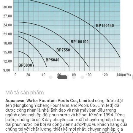
TÔI
YÊU
CẦU
BÁO
GIÁ
NEWS
SƠ
Mô tả sản phẩm
ĐỒ
Aquaswan Water Fountain Pools Co., Limited
cũng được đặt
tên (Hongkong Yicheng Fountains and Pools Co., Limited) đã
TRANG
được công nhận là nhà lãnh đạo và nhà máy ban đầu trong
ngành công nghiệp đài phun nước và bể bơi từ năm 1994. Từng
WEB
bước, chúng tôi có 3 dây chuyền sản xuất chuyên nghiệp trong
đài phun nước, bể bơi và công viên nướcPhục vụ khách hàng của
chúng tôi với chất lượng, thiết kế mới nhất, chuyên nghiệp, giá