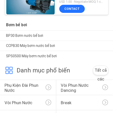
USD 1.00 - Negotiate MOQ:1 chiếc
CONTACT
Bơm bể bơi
BP30 Bơm nước bể bơi
CCPB30 Máy bơm nước bể bơi
SPS0500 Máy bơm nước bể bơi
Danh mục phổ biến
Tất cả
các
Phụ Kiện Đài Phun 
Vòi Phun Nước 
Nước
Dancing
Vòi Phun Nước
Break